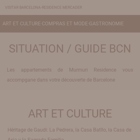
·
VISITAR BARCELONA
RESIDENCE MERCADER
ART ET CULTURE
·
COMPRAS ET MODE
·
GASTRONOMIE
SITUATION / GUIDE BCN
Les appartements de Murmuri Residence vous
accompgane dans votre découverte de Barcelone
ART ET CULTURE
Héritage de Gaudi: La Pedrera, la Casa Batllo, la Casa de
Asia y la Sagrada Familia