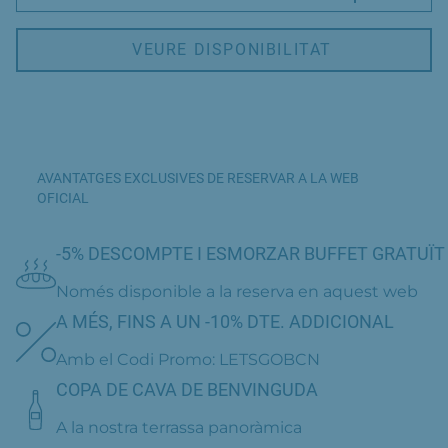
VEURE DISPONIBILITAT
AVANTATGES EXCLUSIVES DE RESERVAR A LA WEB
OFICIAL
-5% DESCOMPTE I ESMORZAR BUFFET GRATUÏT
Només disponible a la reserva en aquest web
A MÉS, FINS A UN -10% DTE. ADDICIONAL
Amb el Codi Promo: LETSGOBCN
COPA DE CAVA DE BENVINGUDA
A la nostra terrassa panoràmica