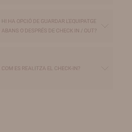
HI HA OPCIÓ DE GUARDAR L'EQUIPATGE
ABANS O DESPRÉS DE CHECK IN / OUT?
COM ES REALITZA EL CHECK-IN?