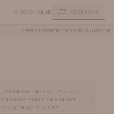
RESERVAR
CHECK IN ONLINE
·
PREGUNTAS FRECUENTES Y CHATBOT
RESIDENCE MERCADER
¿S'OFEREIXEN PREUS ACTUALITZATS I
OFERTES ESPECIALS PER RESERVAR
ONLINE EN AQUESTA WEB?