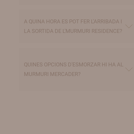
A QUINA HORA ES POT FER L'ARRIBADA I
LA SORTIDA DE L'MURMURI RESIDENCE?
QUINES OPCIONS D'ESMORZAR HI HA AL
MURMURI MERCADER?