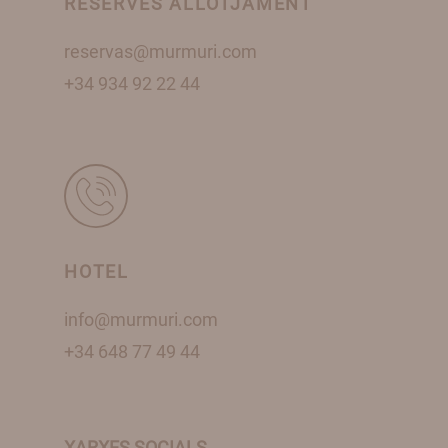
RESERVES ALLOTJAMENT
reservas@murmuri.com
+34 934 92 22 44
HOTEL
info@murmuri.com
+34 648 77 49 44
XARXES SOCIALS