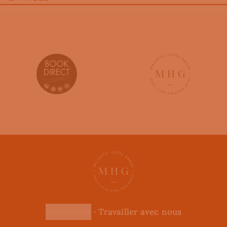
newsletter
·
Travailler avec nous