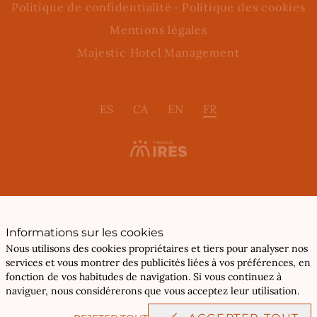
Politique de confidentialité
·
Politique des cookies
Mentions légales
Majestic Hotel Management
ES
CA
EN
FR
Informations sur les cookies
Nous utilisons des cookies propriétaires et tiers pour analyser nos
services et vous montrer des publicités liées à vos préférences, en
RÉSERVER
fonction de vos habitudes de navigation. Si vous continuez à
naviguer, nous considérerons que vous acceptez leur utilisation.
© Copyright
Établissement géré par
Majestic Hotel