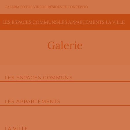
·
GALERIA FOTOS VIDEOS
RESIDENCE CONCEPCIO
LES ESPACES COMMUNS
·
LES APPARTEMENTS
·
LA VILLE
Galerie
LES ESPACES COMMUNS
LES APPARTEMENTS
LA VILLE