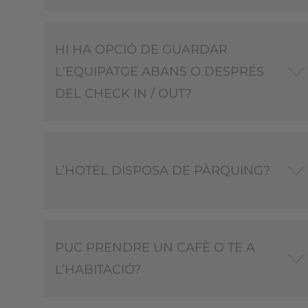
HI HA OPCIÓ DE GUARDAR
L'EQUIPATGE ABANS O DESPRÉS
DEL CHECK IN / OUT?
L’HOTEL DISPOSA DE PÀRQUING?
PUC PRENDRE UN CAFÈ O TE A
L’HABITACIÓ?