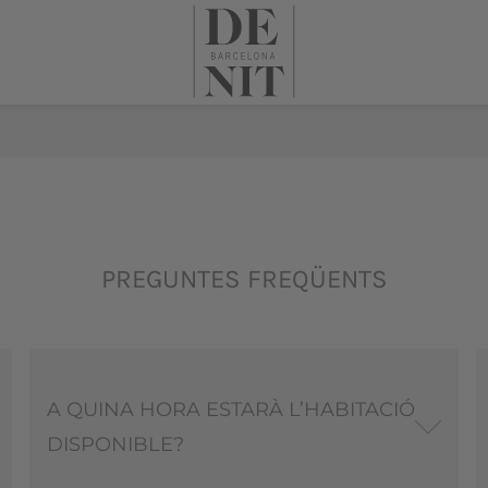
PREGUNTES FREQÜENTS
A QUINA HORA ESTARÀ L’HABITACIÓ
DISPONIBLE?