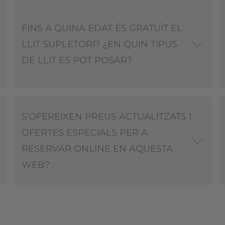
FINS A QUINA EDAT ÉS GRATUÏT EL
LLIT SUPLETORI? ¿EN QUIN TIPUS
DE LLIT ES POT POSAR?
S'OFEREIXEN PREUS ACTUALITZATS I
OFERTES ESPECIALS PER A
RESERVAR ONLINE EN AQUESTA
WEB?