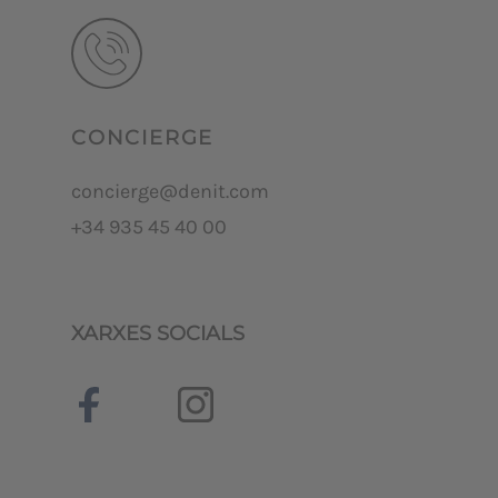
CONCIERGE
concierge@denit.com
+34 935 45 40 00
XARXES SOCIALS