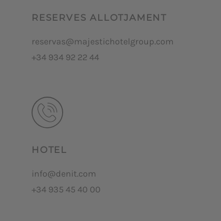
RESERVES ALLOTJAMENT
reservas@majestichotelgroup.com
+34 934 92 22 44
HOTEL
info@denit.com
+34 935 45 40 00