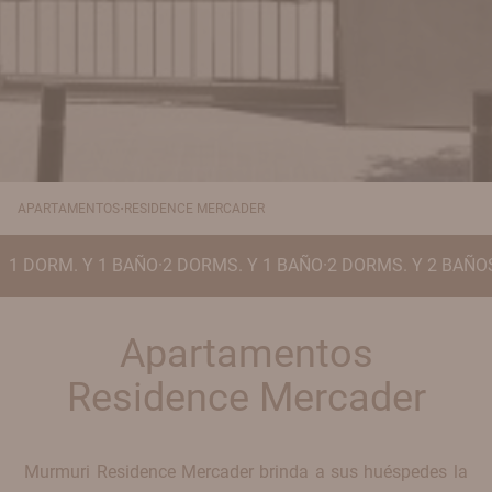
·
APARTAMENTOS
RESIDENCE MERCADER
1 DORM. Y 1 BAÑO
·
2 DORMS. Y 1 BAÑO
·
2 DORMS. Y 2 BAÑO
Apartamentos
Residence Mercader
Murmuri Residence Mercader brinda a sus huéspedes la