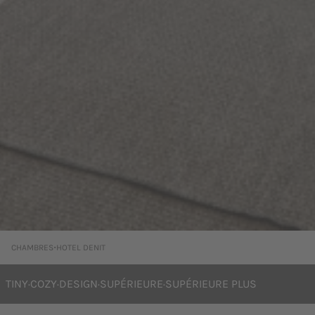
·
CHAMBRES
HOTEL DENIT
TINY
·
COZY
·
DESIGN
·
SUPÉRIEURE
·
SUPÉRIEURE PLUS