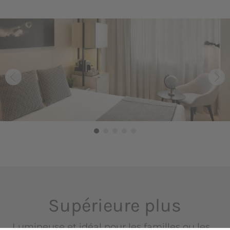
Supérieure plus
Lumineuse et idéal pour les familles ou les