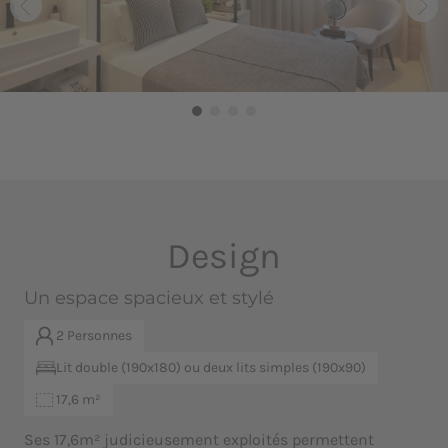
Design
Un espace spacieux et stylé
2 Personnes
Lit double (190x180) ou deux lits simples (190x90)
17,6 m²
Ses 17,6m² judicieusement exploités permettent