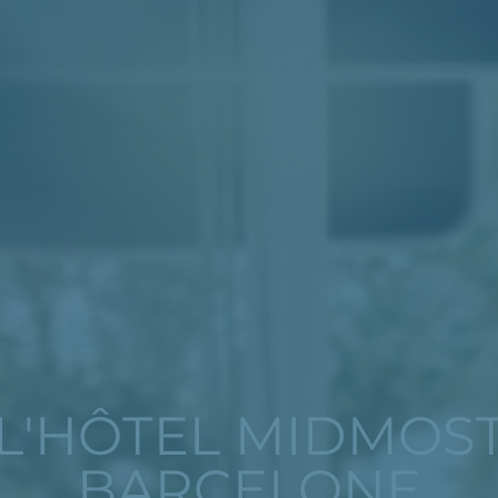
L'HÔTEL MIDMOS
BARCELONE