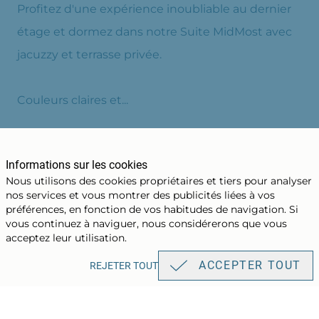
Profitez d'une expérience inoubliable au dernier
étage et dormez dans notre Suite MidMost avec
jacuzzy et terrasse privée.
Couleurs claires et...
VOIR
Informations sur les cookies
Nous utilisons des cookies propriétaires et tiers pour analyser
nos services et vous montrer des publicités liées à vos
préférences, en fonction de vos habitudes de navigation. Si
RÉSERVER
vous continuez à naviguer, nous considérerons que vous
acceptez leur utilisation.
ACCEPTER TOUT
REJETER TOUT