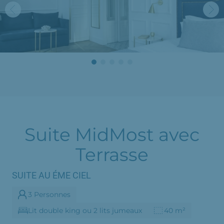
Suite MidMost avec
Terrasse
SUITE AU ÉME CIEL
3 Personnes
Lit double king ou 2 lits jumeaux
40 m²