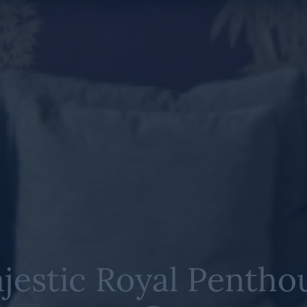
jestic Royal Pentho