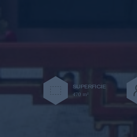
SUPERFÍCIE
470 m²