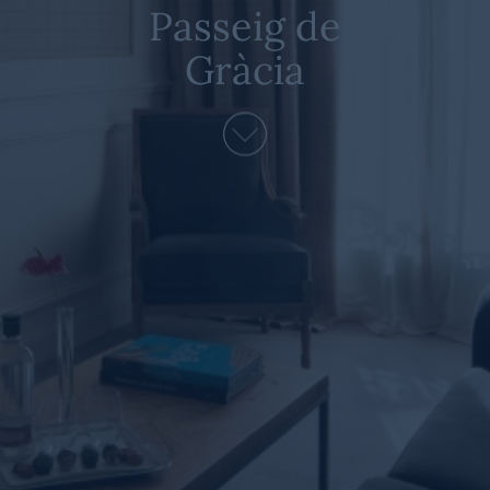
Passeig de
Gràcia