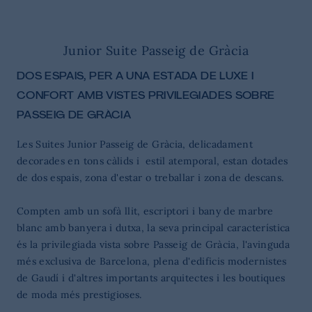
Junior Suite Passeig de Gràcia
DOS ESPAIS, PER A UNA ESTADA DE LUXE I
CONFORT AMB VISTES PRIVILEGIADES SOBRE
PASSEIG DE GRÀCIA
Les Suites Junior Passeig de Gràcia, delicadament
decorades en tons càlids i estil atemporal, estan dotades
de dos espais, zona d'estar o treballar i zona de descans.
Compten amb un sofà llit, escriptori i bany de marbre
blanc amb banyera i dutxa, la seva principal característica
és la privilegiada vista sobre Passeig de Gràcia, l'avinguda
més exclusiva de Barcelona, plena d'edificis modernistes
de Gaudí i d'altres importants arquitectes i les boutiques
de moda més prestigioses.