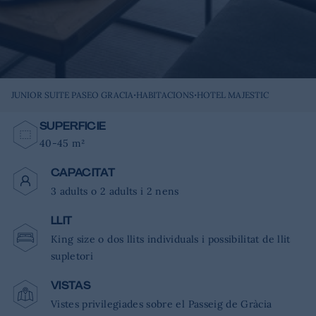
·
·
JUNIOR SUITE PASEO GRACIA
HABITACIONS
HOTEL MAJESTIC
SUPERFICIE
40-45 m²
CAPACITAT
3 adults o 2 adults i 2 nens
LLIT
King size o dos llits individuals i possibilitat de llit
supletori
VISTAS
Vistes privilegiades sobre el Passeig de Gràcia