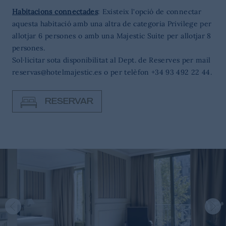
Habitacions connectades
: Existeix l'opció de connectar
aquesta habitació amb una altra de categoria Privilege per
allotjar 6 persones o amb una Majestic Suite per allotjar 8
persones.
Sol·licitar sota disponibilitat al Dept. de Reserves per mail
reservas@hotelmajestic.es
o per telèfon
+34 93 492 22 44
.
RESERVAR