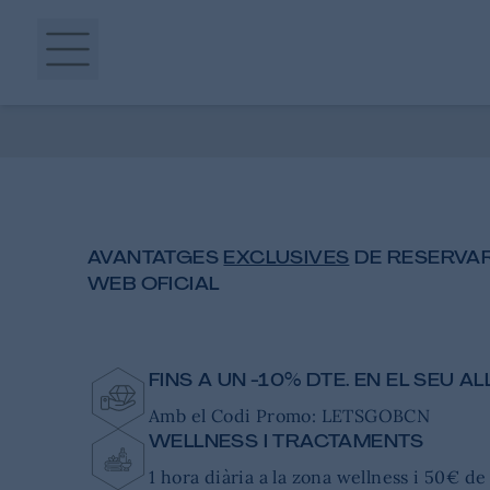
AVANTATGES
EXCLUSIVES
DE RESERVAR
WEB OFICIAL
FINS A UN -10% DTE. EN EL SEU 
Amb el Codi Promo: LETSGOBCN
WELLNESS I TRACTAMENTS
1 hora diària a la zona wellness i 50€ de 