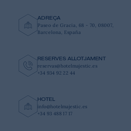
ADREÇA
Paseo de Gracia, 68 - 70, 08007,
Barcelona, España
RESERVES ALLOTJAMENT
reservas@hotelmajestic.es
+34 934 92 22 44
HOTEL
info@hotelmajestic.es
+34 93 488 17 17