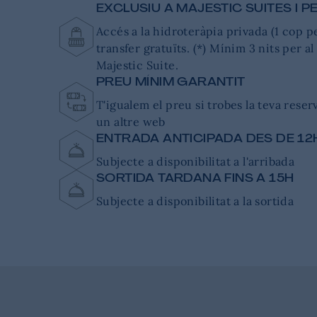
EXCLUSIU A MAJESTIC SUITES I 
Accés a la hidroteràpia privada (1 cop pe
transfer gratuïts. (*) Mínim 3 nits per al
Majestic Suite.
PREU MÍNIM GARANTIT
T'igualem el preu si trobes la teva rese
un altre web
ENTRADA ANTICIPADA DES DE 12
Subjecte a disponibilitat a l'arribada
SORTIDA TARDANA FINS A 15H
Subjecte a disponibilitat a la sortida