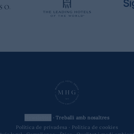
newsletter
·
Treballi amb nosaltres
Política de privadesa
·
Política de cookies