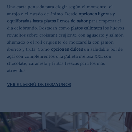
Una carta pensada para elegir según el momento, el
antojo o el estado de ánimo. Desde
opciones ligeras y
equilibradas hasta platos llenos de sabor
para empezar el
día celebrando. Destacan como
platos calientes
los huevos
revueltos sobre croissant crujiente con aguacate y salmón
ahumado o el roll crujiente de mozzarella con jamón
ibérico y trufa. Como
opciones dulces
un saludable bol de
açaí con complementos o la galleta melosa XXL con
chocolate, caramelo y frutas frescas para los más
atrevidos.
VER EL MENÚ DE DESAYUNOS