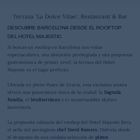
Terraza 'La Dolce Vitae', Restaurant & Bar
DESCUBRE BARCELONA DESDE EL ROOFTOP
DEL HOTEL MAJESTIC
Si buscas un rooftop en Barcelona con vistas
espectaculares, una ubicación privilegiada y una propuesta
gastronómica de primer nivel, la terraza del Hotel
Majestic es el lugar perfecto.
Ubicada en pleno Paseo de Gracia, esta exclusiva azotea
ofrece una panorámica única de la ciudad: la
Sagrada
Familia
, el
Mediterráneo
y el inconfundible skyline
barcelonés.
La propuesta culinaria del rooftop del Hotel Majestic lleva
el sello del prestigioso
chef David Romero
. Disfruta desde
el desayuno de una cuidada selección de
platos