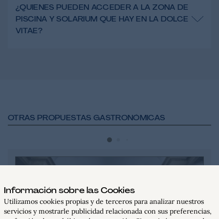
¿QUIENES PUEDEN ACCEDER A LA ZONA DE
PISCINA Y SOLARIUM QUE HAY EN LA DOLCE
VITAE?
OTRAS PROPUESTAS GASTRONÓMICAS
Información sobre las Cookies
Utilizamos cookies propias y de terceros para analizar nuestros
servicios y mostrarle publicidad relacionada con sus preferencias,
RESERVAR